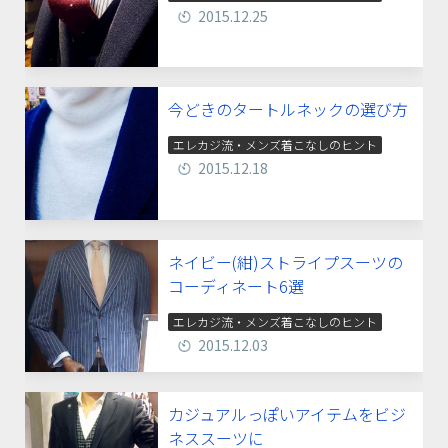
2015.12.25
今どきのタートルネックの選び方
エレカジ流・メンズ着こなしのヒント
2015.12.18
ネイビー(紺)ストライプスーツの
コーディネート6選
エレカジ流・メンズ着こなしのヒント
2015.12.03
カジュアルっぽいアイテムをビジ
ネススーツに