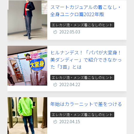
スマートカジュアルの着こなし・
全身ユニクロ篇2022年版
エレカジ流・メンズ着こなしのヒント
2022.05.03
ヒルナンデス！「パパが大変身！
美ダンディー」で紹介できなかっ
た「3首」とは
エレカジ流・メンズ着こなしのヒント
2022.04.22
年始はカラーニットで差をつける
エレカジ流・メンズ着こなしのヒント
2022.04.15