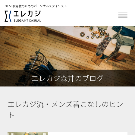
30-50代男性のためのパーソナルスタイリスト
エレカジ森井のブログ
エレカジ流・メンズ着こなしのヒン
ト