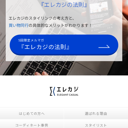
『エレカジの法則』
エレカジのスタイリングの考え方と、
買い物同行
の具体的なメリットがわかります！
5回限定メルマガ
『エレカジの法則』
はじめての方へ
選ばれる理由
コーディネート事例
スタイリスト