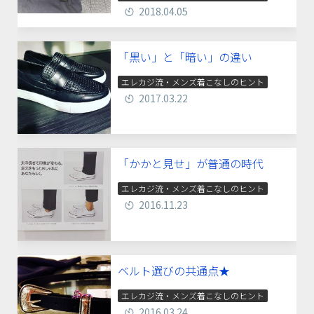
2018.04.05
「黒い」と「暗い」の違い
エレカジ流・メンズ着こなしのヒント
2017.03.22
「かかと見せ」が普通の時代
エレカジ流・メンズ着こなしのヒント
2016.11.23
ベルト選びの共通点★
エレカジ流・メンズ着こなしのヒント
2016.03.24