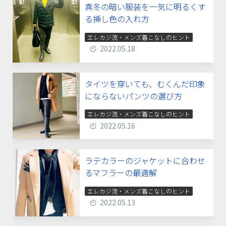
真冬の暗い服装を一気に明るくす
る挿し色の入れ方
エレカジ流・メンズ着こなしのヒント
2022.05.18
タイツを穿いても、むくんだ印象
にならないパンツの選び方
エレカジ流・メンズ着こなしのヒント
2022.05.16
ラテカラーのジャケットに合わせ
るマフラーの最適解
エレカジ流・メンズ着こなしのヒント
2022.05.13