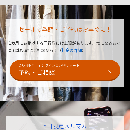
セールの季節・ご予約はお早めに！
1カ月にお受けする同行数には上限があります。
気になるあな
たはお気軽にご相談から！（
料金の詳細
）
買い物同行･オンライン買い物サポート
予約・ご相談
5回限定メルマガ