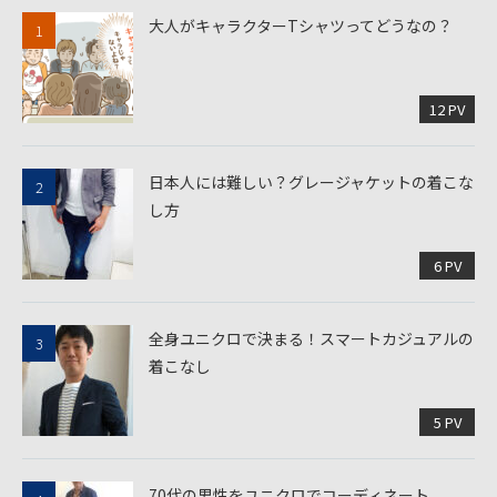
大人がキャラクターTシャツってどうなの？
12 PV
日本人には難しい？グレージャケットの着こな
し方
6 PV
全身ユニクロで決まる！スマートカジュアルの
着こなし
5 PV
70代の男性をユニクロでコーディネート