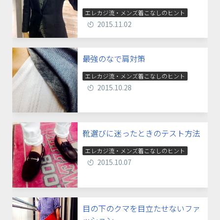
エレカジ流・メンズ着こなしのヒント
2015.11.02
最強のなで肩対策
エレカジ流・メンズ着こなしのヒント
2015.10.28
靴選びに迷ったときのテスト方法
エレカジ流・メンズ着こなしのヒント
2015.10.07
目の下のクマを目立たせないファ
ッション