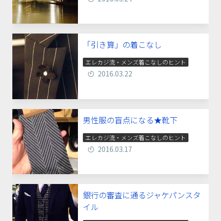
「引き算」の着こなし
エレカジ流・メンズ着こなしのヒント
2016.03.22
男性服の盲点になる★靴下
エレカジ流・メンズ着こなしのヒント
2016.03.17
銀行の審査に通るジャケパンスタ
イル