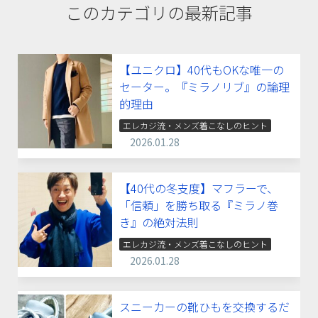
このカテゴリの最新記事
【ユニクロ】40代もOKな唯一の
セーター。『ミラノリブ』の論理
的理由
エレカジ流・メンズ着こなしのヒント
2026.01.28
【40代の冬支度】マフラーで、
「信頼」を勝ち取る『ミラノ巻
き』の絶対法則
エレカジ流・メンズ着こなしのヒント
2026.01.28
スニーカーの靴ひもを交換するだ