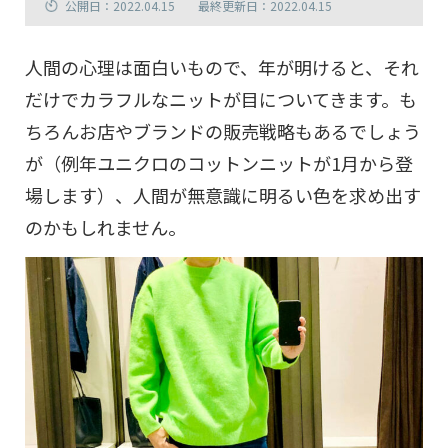
公開日：2022.04.15
最終更新日：2022.04.15
人間の心理は面白いもので、年が明けると、それ
だけでカラフルなニットが目についてきます。も
ちろんお店やブランドの販売戦略もあるでしょう
が（例年ユニクロのコットンニットが1月から登
場します）、人間が無意識に明るい色を求め出す
のかもしれません。