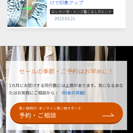
けで印象アップ
エレカジ流・メンズ着こなしのヒント
2023.03.21
セールの季節・ご予約はお早めに！
1カ月にお受けする同行数には上限があります。
気になるあな
たはお気軽にご相談から！（
料金の詳細
）
買い物同行･オンライン買い物サポート
予約・ご相談