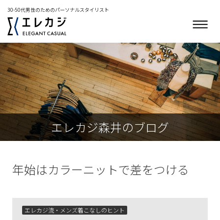
30-50代男性のためのパーソナルスタイリスト
エレカジ森井のブログ
年始はカラーニットで差をつける
エレカジ流・メンズ着こなしのヒント