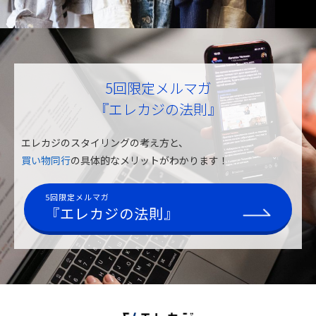
5回限定メルマガ
『エレカジの法則』
エレカジのスタイリングの考え方と、
買い物同行
の具体的なメリットがわかります！
5回限定メルマガ
『エレカジの法則』