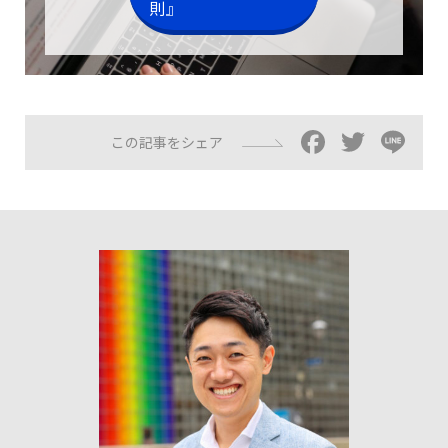
則』
Facebo
Twitt
Li
この記事をシェア