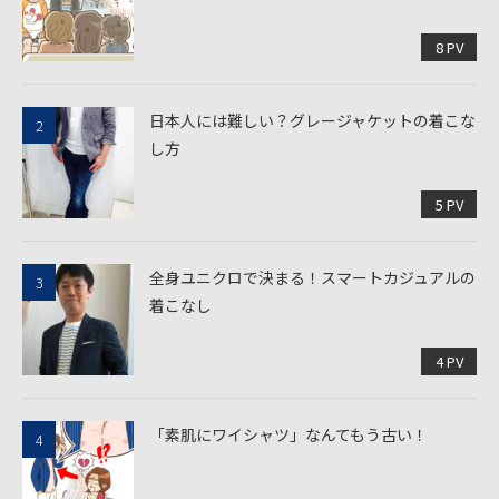
8 PV
日本人には難しい？グレージャケットの着こな
し方
5 PV
全身ユニクロで決まる！スマートカジュアルの
着こなし
4 PV
「素肌にワイシャツ」なんてもう古い！