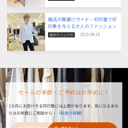
婚活の服選びガイド – 初対面で好
印象を与える大人のファッション
2025.08.10
森井のつぶやき
セールの季節・ご予約はお早めに！
1カ月にお受けする同行数には上限があります。
気になるあな
たはお気軽にご相談から！（
料金の詳細
）
買い物同行･オンライン買い物サポート