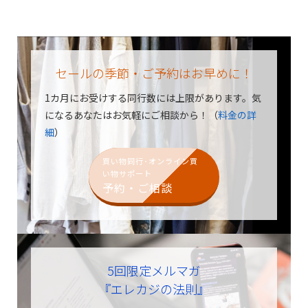
セールの季節・ご予約はお早めに！
1カ月にお受けする同行数には上限があります。
気
になるあなたはお気軽にご相談から！（
料金の詳
細
）
買い物同行･オンライン買
い物サポート
予約・ご相談
5回限定メルマガ
『エレカジの法則』