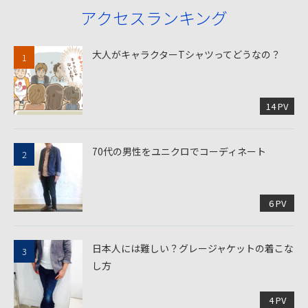
アクセスランキング
大人がキャラクターTシャツってどうなの？
14 PV
70代の男性をユニクロでコーディネート
6 PV
日本人には難しい？グレージャケットの着こな
し方
4 PV