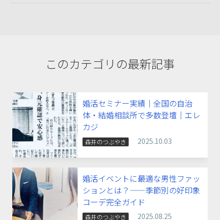
このカテゴリの最新記事
婚活セミナー実績｜全国の自治
体・結婚相談所で多数登壇｜エレ
カジ
2025.10.03
森井のつぶやき
婚活イベントに最適な男性ファッ
ションとは？——季節別の好印象
コーデ完全ガイド
2025.08.25
森井のつぶやき