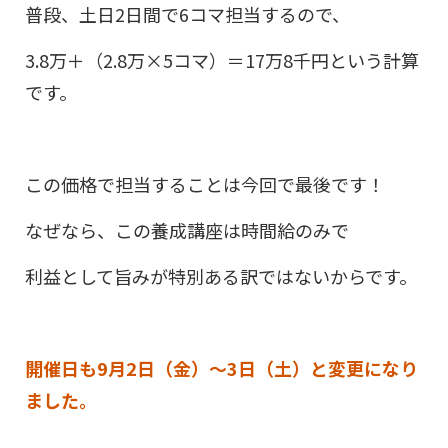
普段、土日2日間で6コマ担当するので、
3.8万＋（2.8万×5コマ）＝17万8千円という計算
です。
この価格で担当することは今回で最後です！
なぜなら、この養成講座は時間給のみで
利益として旨みが特別ある訳ではないからです。
開催日も9月2日（金）～3日（土）と変更になり
ました。