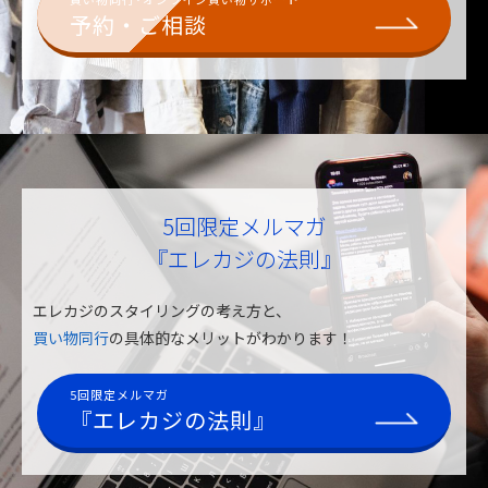
予約・ご相談
5回限定メルマガ
『エレカジの法則』
エレカジのスタイリングの考え方と、
買い物同行
の具体的なメリットがわかります！
5回限定メルマガ
『エレカジの法則』