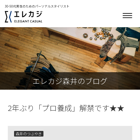
30-50代男性のためのパーソナルスタイリスト
エレカジ森井のブログ
2年ぶり「プロ養成」解禁です★★
森井のつぶやき