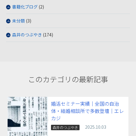
書籍化ブログ
(2)
未分類
(3)
森井のつぶやき
(174)
このカテゴリの最新記事
婚活セミナー実績｜全国の自治
体・結婚相談所で多数登壇｜エレ
カジ
2025.10.03
森井のつぶやき