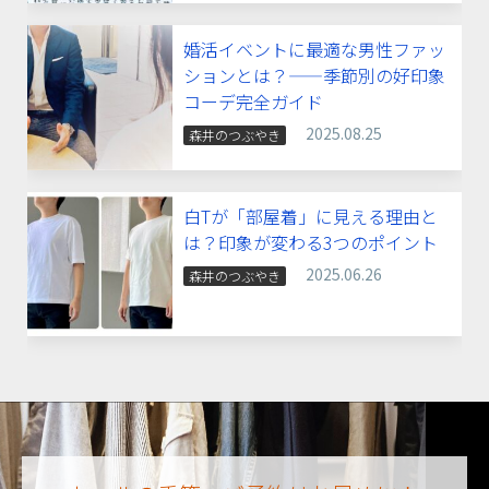
婚活イベントに最適な男性ファッ
ションとは？——季節別の好印象
コーデ完全ガイド
2025.08.25
森井のつぶやき
白Tが「部屋着」に見える理由と
は？印象が変わる3つのポイント
2025.06.26
森井のつぶやき