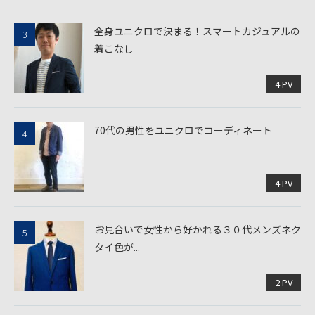
全身ユニクロで決まる！スマートカジュアルの
着こなし
4 PV
70代の男性をユニクロでコーディネート
4 PV
お見合いで女性から好かれる３０代メンズネク
タイ色が...
2 PV