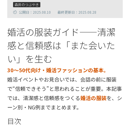
森井のつぶやき
公開日：2025.08.10
最終更新日：2025.08.28
婚活の服装ガイド——清潔
感と信頼感は「また会いた
い」を生む
30〜50代向け・婚活ファッションの基本。
婚活イベントやお見合いでは、会話の前に服装
で“信頼できそう”と思われることが重要。本記事
では、清潔感と信頼感をつくる
婚活の服装
を、シ
ーン別・NG例までまとめます。
目次