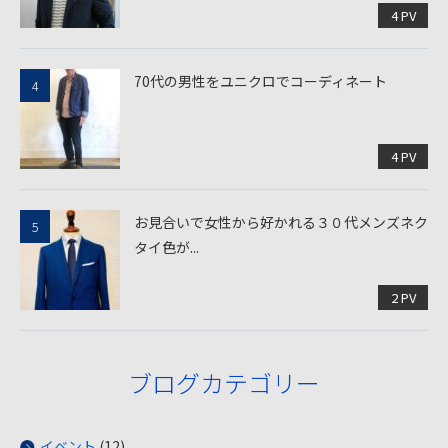
4 PV
70代の男性をユニクロでコーディネート
4 PV
お見合いで女性から好かれる３０代メンズネク
タイ色が...
2 PV
ブログカテゴリー
イベント
(12)