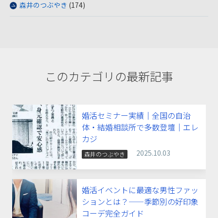
森井のつぶやき
(174)
このカテゴリの最新記事
婚活セミナー実績｜全国の自治
体・結婚相談所で多数登壇｜エレ
カジ
2025.10.03
森井のつぶやき
婚活イベントに最適な男性ファッ
ションとは？——季節別の好印象
コーデ完全ガイド