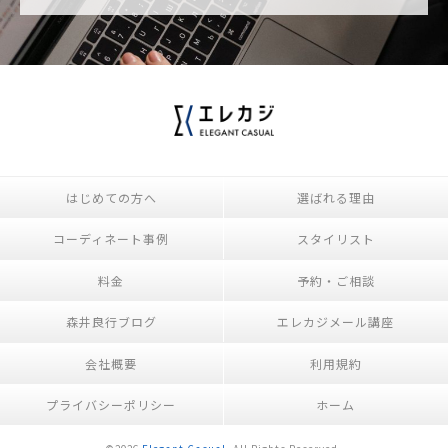
はじめての方へ
選ばれる理由
コーディネート事例
スタイリスト
料金
予約・ご相談
森井良行ブログ
エレカジメール講座
会社概要
利用規約
プライバシーポリシー
ホーム