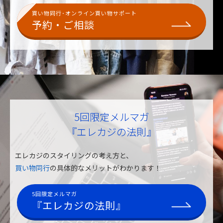
買い物同行･オンライン買い物サポート
予約・ご相談
5回限定メルマガ
『エレカジの法則』
エレカジのスタイリングの考え方と、
買い物同行
の具体的なメリットがわかります！
5回限定メルマガ
『エレカジの法則』