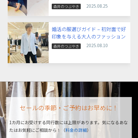
2025.08.25
森井のつぶやき
婚活の服選びガイド – 初対面で好
印象を与える大人のファッション
2025.08.10
森井のつぶやき
セールの季節・ご予約はお早めに！
1カ月にお受けする同行数には上限があります。
気になるあな
たはお気軽にご相談から！（
料金の詳細
）