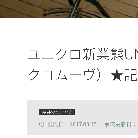
ユニクロ新業態UNI
クロムーヴ）★記
森井のつぶやき
公開日：2017.03.15
最終更新日：20