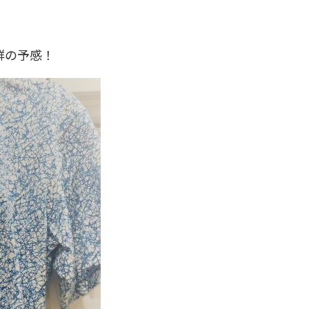
群の予感！