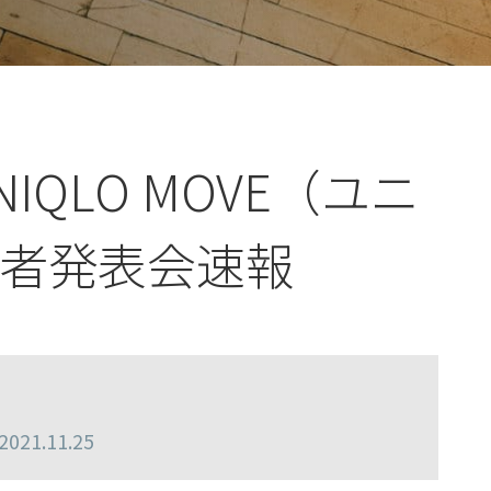
QLO MOVE（ユニ
者発表会速報
21.11.25