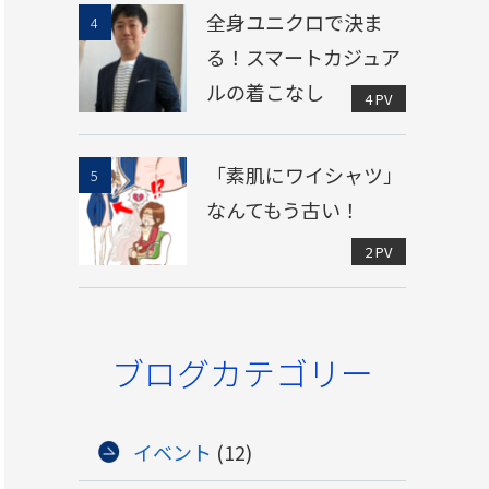
全身ユニクロで決ま
る！スマートカジュア
ルの着こなし
4 PV
「素肌にワイシャツ」
なんてもう古い！
2 PV
ブログカテゴリー
イベント
(12)