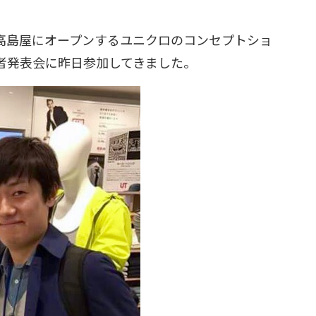
宿高島屋にオープンするユニクロのコンセプトショ
の記者発表会に昨日参加してきました。