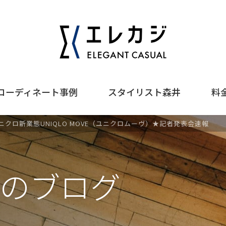
コーディネート事例
スタイリスト森井
料
ニクロ新業態UNIQLO MOVE（ユニクロムーヴ）★記者発表会速報
のブログ