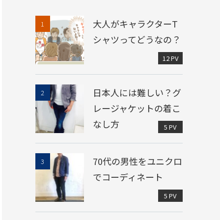
大人がキャラクターT
シャツってどうなの？
12 PV
日本人には難しい？グ
レージャケットの着こ
なし方
5 PV
70代の男性をユニクロ
でコーディネート
5 PV