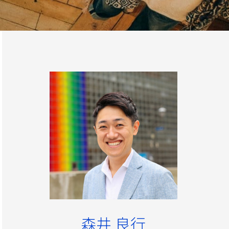
森井 良行