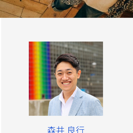
森井 良行