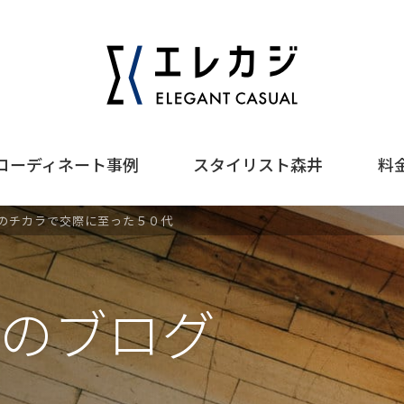
コーディネート事例
スタイリスト森井
料
のチカラで交際に至った５０代
のブログ