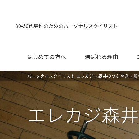
30-50代男性のためのパーソナルスタイリスト
はじめての方へ
選ばれる理由
パーソナルスタイリスト エレカジ
»
森井のつぶやき
»
服
エレカジ森井