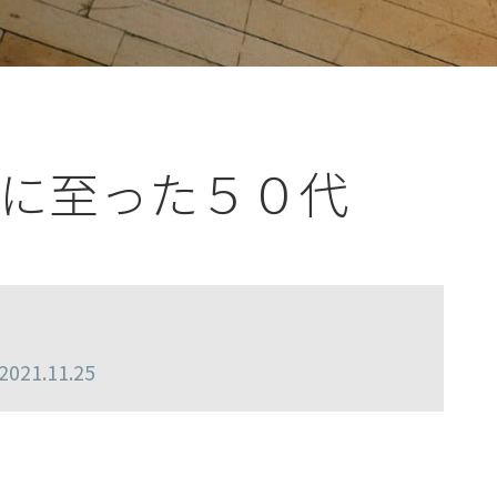
に至った５０代
21.11.25