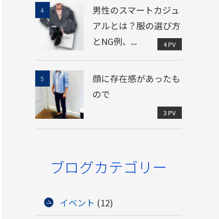
男性のスマートカジュ
アルとは？服の選び方
とNG例、...
4 PV
顔に存在感があったも
ので
3 PV
ブログカテゴリー
イベント
(12)