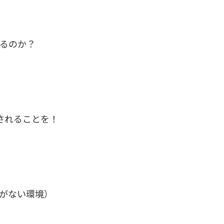
るのか？
されることを！
がない環境）