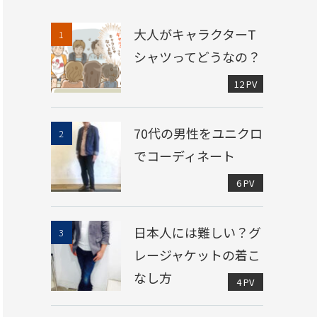
大人がキャラクターT
シャツってどうなの？
12 PV
70代の男性をユニクロ
でコーディネート
6 PV
日本人には難しい？グ
レージャケットの着こ
なし方
4 PV