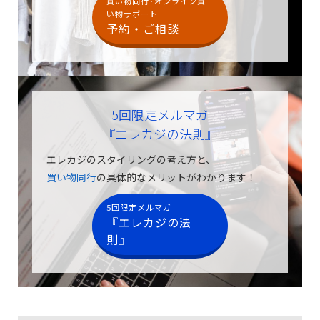
買い物同行･オンライン買
い物サポート
予約・ご相談
5回限定メルマガ
『エレカジの法則』
エレカジのスタイリングの考え方と、
買い物同行
の具体的なメリットがわかります！
5回限定メルマガ
『エレカジの法
則』