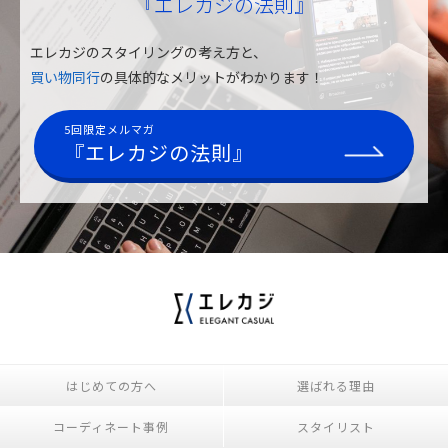
『エレカジの法則』
エレカジのスタイリングの考え方と、
買い物同行
の具体的なメリットがわかります！
5回限定メルマガ
『エレカジの法則』
はじめての方へ
選ばれる理由
コーディネート事例
スタイリスト