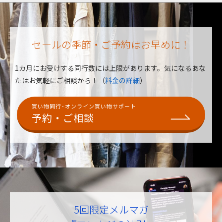
セールの季節・ご予約はお早めに！
1カ月にお受けする同行数には上限があります。
気になるあな
たはお気軽にご相談から！（
料金の詳細
）
買い物同行･オンライン買い物サポート
予約・ご相談
5回限定メルマガ