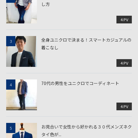
し方
4 PV
全身ユニクロで決まる！スマートカジュアルの
着こなし
4 PV
70代の男性をユニクロでコーディネート
4 PV
お見合いで女性から好かれる３０代メンズネク
タイ色が...