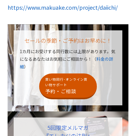
https://www.makuake.com/project/daiichi/
セールの季節・ご予約はお早めに！
1カ月にお受けする同行数には上限があります。
気
になるあなたはお気軽にご相談から！（
料金の詳
細
）
買い物同行･オンライン買
い物サポート
予約・ご相談
5回限定メルマガ
『エレカジの法則』