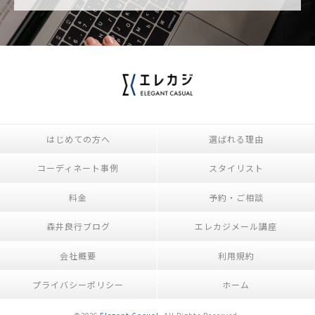
はじめての方へ
選ばれる理由
コーディネート事例
スタイリスト
料金
予約・ご相談
森井良行ブログ
エレカジメール講座
会社概要
利用規約
プライバシーポリシー
ホーム