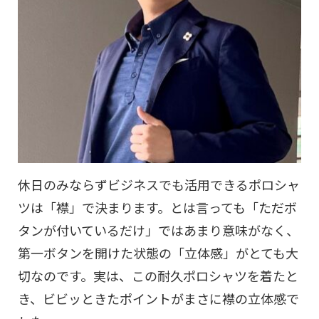
休日のみならずビジネスでも活用できるポロシャ
ツは「襟」で決まります。とは言っても「ただボ
タンが付いているだけ」ではあまり意味がなく、
第一ボタンを開けた状態の「立体感」がとても大
切なのです。実は、この耐久ポロシャツを着たと
き、ビビッときたポイントがまさに襟の立体感で