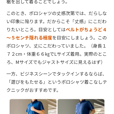
裾を出して着ることでしょう。
このとき、ポロシャツの丈感次第では、だらしな
い印象に陥ります。だからこそ「丈感」にこだわ
りたいところ。目安としては
ベルトがちょうど４
～５センチ隠れる程度
を目安にしましょう。この
ポロシャツ、丈にこだわっていました。（身長１
７２cm・体重６６㎏でLサイズ着用。実際のとこ
ろ、Mサイズでもジャストサイズに見えるはず）
一方、ビジネスシーンでタックインするならば、
「遊びをもたせる」というポロシャツ着こなしテ
クニックがおすすめです。