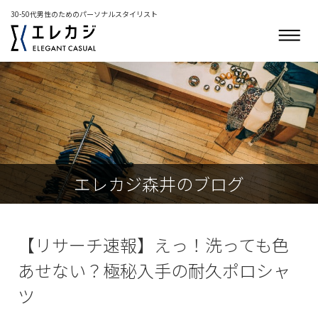
30-50代男性のためのパーソナルスタイリスト
エレカジ森井のブログ
【リサーチ速報】えっ！洗っても色
あせない？極秘入手の耐久ポロシャ
ツ