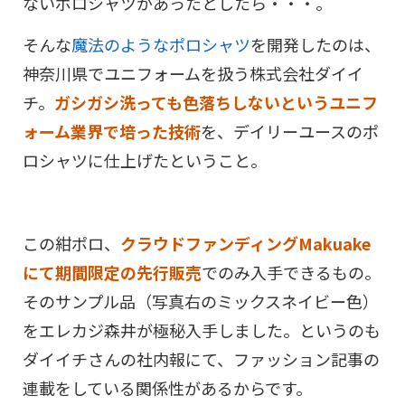
ないポロシャツがあったとしたら・・・。
そんな
魔法のようなポロシャツ
を開発したのは、
神奈川県でユニフォームを扱う株式会社ダイイ
チ。
ガシガシ洗っても色落ちしないというユニフ
ォーム業界で培った技術
を、デイリーユースのポ
ロシャツに仕上げたということ。
この紺ポロ、
クラウドファンディングMakuake
にて期間限定の先行販売
でのみ入手できるもの。
そのサンプル品（写真右のミックスネイビー色）
をエレカジ森井が極秘入手しました。というのも
ダイイチさんの社内報にて、ファッション記事の
連載をしている関係性があるからです。