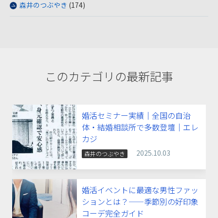
森井のつぶやき
(174)
このカテゴリの最新記事
婚活セミナー実績｜全国の自治
体・結婚相談所で多数登壇｜エレ
カジ
2025.10.03
森井のつぶやき
婚活イベントに最適な男性ファッ
ションとは？——季節別の好印象
コーデ完全ガイド