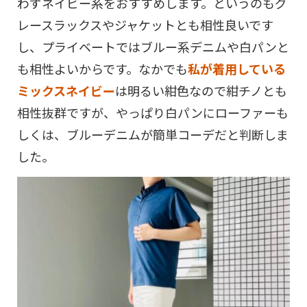
わずネイビー系をおすすめします。というのもグ
レースラックスやジャケットとも相性良いです
し、プライベートではブルー系デニムや白パンと
も相性よいからです。なかでも
私が着用している
ミックスネイビー
は明るい紺色なので紺チノとも
相性抜群ですが、やっぱり白パンにローファーも
しくは、ブルーデニムが簡単コーデだと判断しま
した。