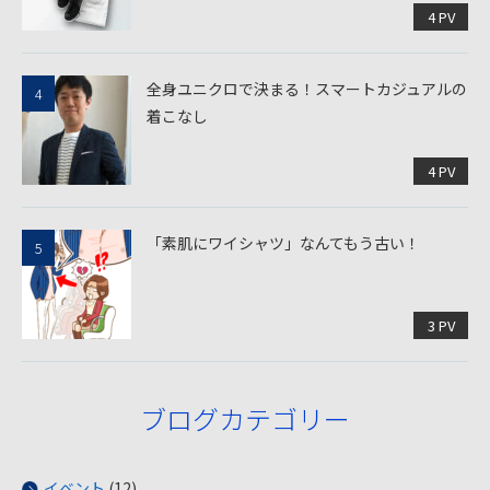
4 PV
全身ユニクロで決まる！スマートカジュアルの
着こなし
4 PV
「素肌にワイシャツ」なんてもう古い！
3 PV
ブログカテゴリー
イベント
(12)