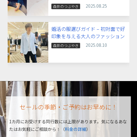
2025.08.25
森井のつぶやき
婚活の服選びガイド – 初対面で好
印象を与える大人のファッション
2025.08.10
森井のつぶやき
セールの季節・ご予約はお早めに！
1カ月にお受けする同行数には上限があります。
気になるあな
たはお気軽にご相談から！（
料金の詳細
）