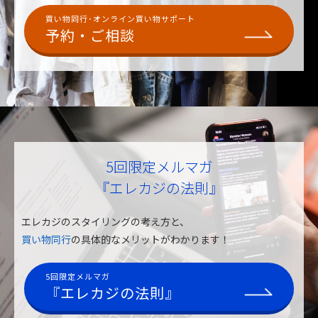
買い物同行･オンライン買い物サポート
予約・ご相談
5回限定メルマガ
『エレカジの法則』
エレカジのスタイリングの考え方と、
買い物同行
の具体的なメリットがわかります！
5回限定メルマガ
『エレカジの法則』