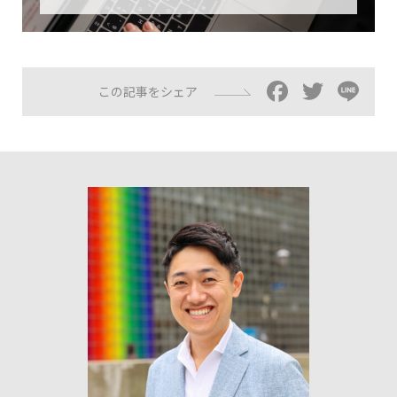
Facebo
Twitt
Li
この記事をシェア