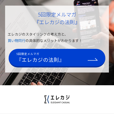
5回限定メルマガ
『エレカジの法則』
エレカジのスタイリングの考え方と、
買い物同行
の具体的なメリットがわかります！
5回限定メルマガ
『エレカジの法則』