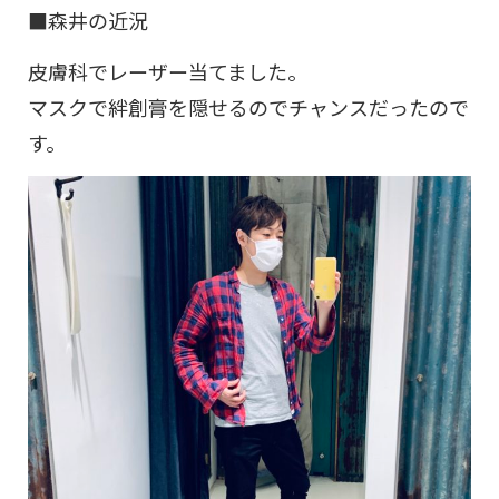
■森井の近況
皮膚科でレーザー当てました。
マスクで絆創膏を隠せるのでチャンスだったので
す。