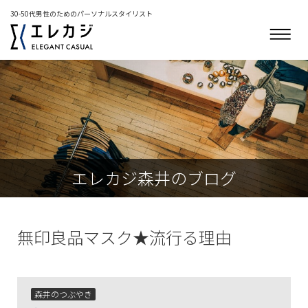
30-50代男性のためのパーソナルスタイリスト
エレカジ森井のブログ
無印良品マスク★流行る理由
森井のつぶやき