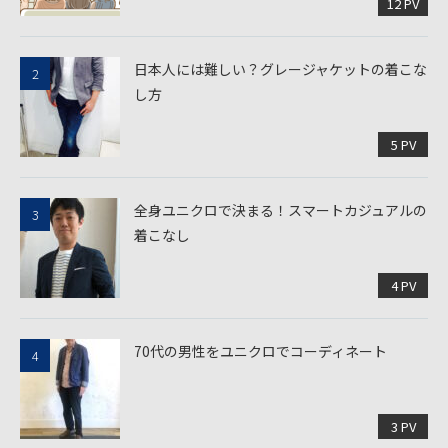
12 PV
日本人には難しい？グレージャケットの着こな
し方
5 PV
全身ユニクロで決まる！スマートカジュアルの
着こなし
4 PV
70代の男性をユニクロでコーディネート
3 PV