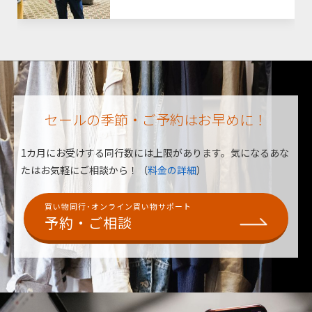
セールの季節・ご予約はお早めに！
1カ月にお受けする同行数には上限があります。
気になるあな
たはお気軽にご相談から！（
料金の詳細
）
買い物同行･オンライン買い物サポート
予約・ご相談