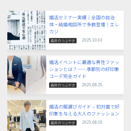
婚活セミナー実績｜全国の自治
体・結婚相談所で多数登壇｜エレ
カジ
2025.10.03
森井のつぶやき
婚活イベントに最適な男性ファッ
ションとは？——季節別の好印象
コーデ完全ガイド
2025.08.25
森井のつぶやき
婚活の服選びガイド – 初対面で好
印象を与える大人のファッション
2025.08.10
森井のつぶやき