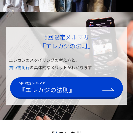
5回限定メルマガ
『エレカジの法則』
エレカジのスタイリングの考え方と、
買い物同行
の具体的なメリットがわかります！
5回限定メルマガ
『エレカジの法則』