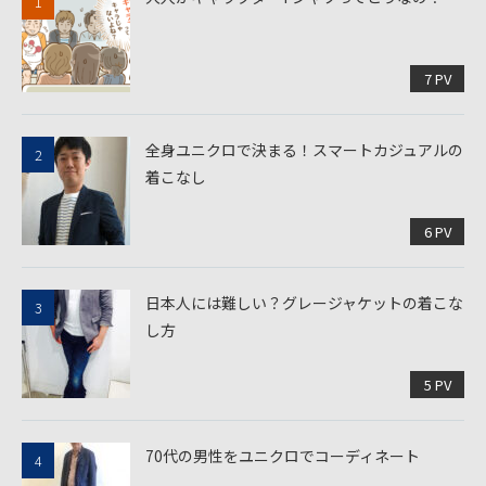
7 PV
全身ユニクロで決まる！スマートカジュアルの
着こなし
6 PV
日本人には難しい？グレージャケットの着こな
し方
5 PV
70代の男性をユニクロでコーディネート