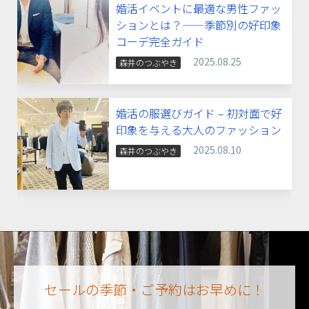
婚活イベントに最適な男性ファッ
ションとは？——季節別の好印象
コーデ完全ガイド
2025.08.25
森井のつぶやき
婚活の服選びガイド – 初対面で好
印象を与える大人のファッション
2025.08.10
森井のつぶやき
セールの季節・ご予約はお早めに！