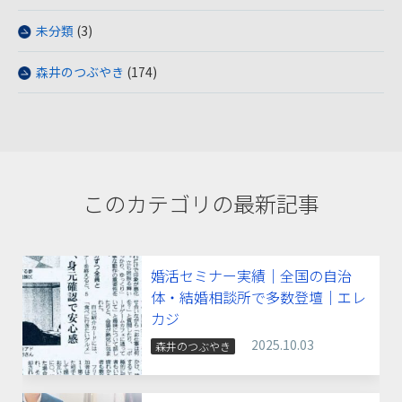
未分類
(3)
森井のつぶやき
(174)
このカテゴリの最新記事
婚活セミナー実績｜全国の自治
体・結婚相談所で多数登壇｜エレ
カジ
2025.10.03
森井のつぶやき