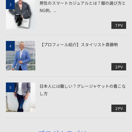
男性のスマートカジュアルとは？服の選び方と
NG例、...
7 PV
【プロフィール紹介】スタイリスト斎藤明
2 PV
日本人には難しい？グレージャケットの着こな
し方
2 PV