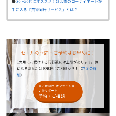
●
30〜50代にオススメ！好印象のコーディネートが
手に入る『買物同行サービス』とは？
セールの季節・ご予約はお早めに！
1カ月にお受けする同行数には上限があります。
気
になるあなたはお気軽にご相談から！（
料金の詳
細
）
買い物同行･オンライン買
い物サポート
予約・ご相談