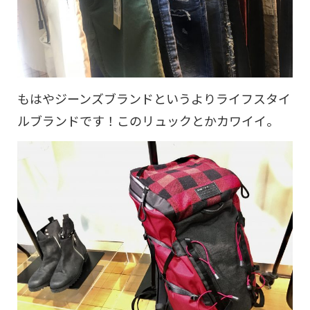
もはやジーンズブランドというよりライフスタイ
ルブランドです！このリュックとかカワイイ。