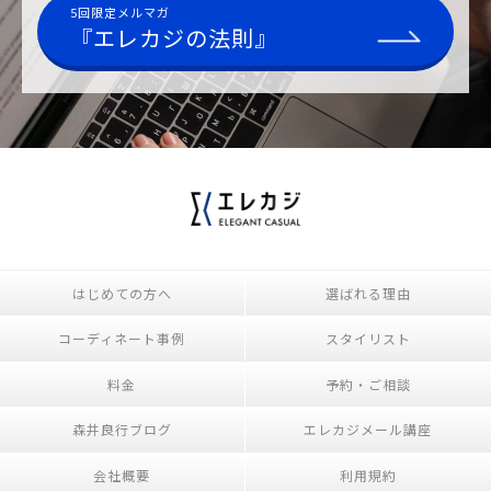
5回限定メルマガ
『エレカジの法則』
はじめての方へ
選ばれる理由
コーディネート事例
スタイリスト
料金
予約・ご相談
森井良行ブログ
エレカジメール講座
会社概要
利用規約