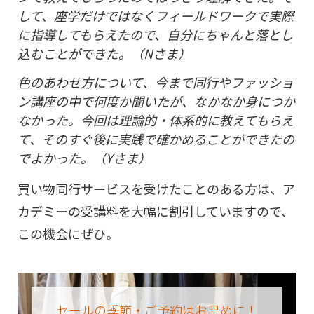
して、座学だけではなくフィールドワークで実際
に指導してもらえたので、自分にちゃんと落とし
込むことができた。（Nさま）
色のあわせ方について、今まで同行やファッショ
ン講座の中で何度か聞いたが、なかなか身につか
なかった。今回は理論的・体系的に教えてもらえ
て、そのすぐ後に実践で確かめることができたの
でよかった。（Yさま）
買い物同行サービスを受けたことのある方は、ア
カデミーの受講料を大幅に割引していますので、
この機会にぜひ。
セールの季節・ご予約はお早めに！