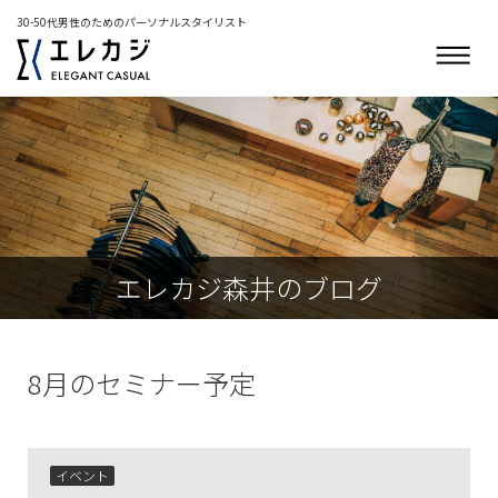
30-50代男性のためのパーソナルスタイリスト
エレカジ森井のブログ
8月のセミナー予定
イベント