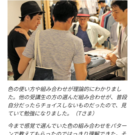
色の使い方や組み合わせが理論的にわかりまし
た。他の受講生の方の選んだ組み合わせが、普段
自分だったらチョイスしないものだったので、見
ていて勉強になりました。（Tさま）
今まで感覚で選んでいた色の組み合わせをパター
ンで教えてもらったのではっきり理解できた。そ