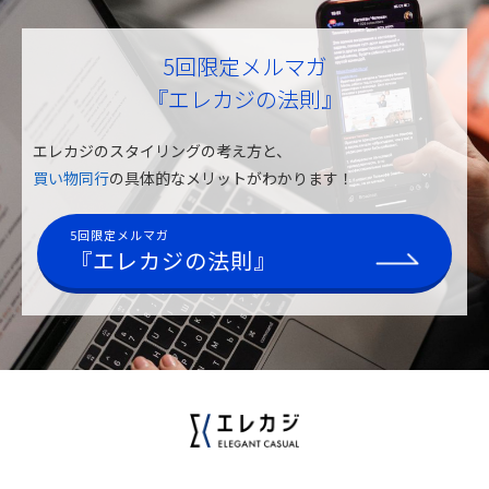
5回限定メルマガ
『エレカジの法則』
エレカジのスタイリングの考え方と、
買い物同行
の具体的なメリットがわかります！
5回限定メルマガ
『エレカジの法則』