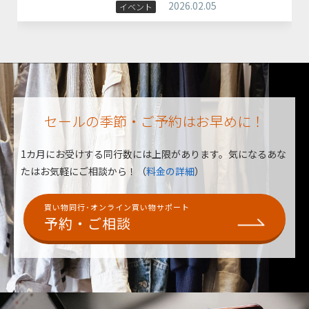
2026.02.05
イベント
セールの季節・ご予約はお早めに！
1カ月にお受けする同行数には上限があります。
気になるあな
たはお気軽にご相談から！（
料金の詳細
）
買い物同行･オンライン買い物サポート
予約・ご相談