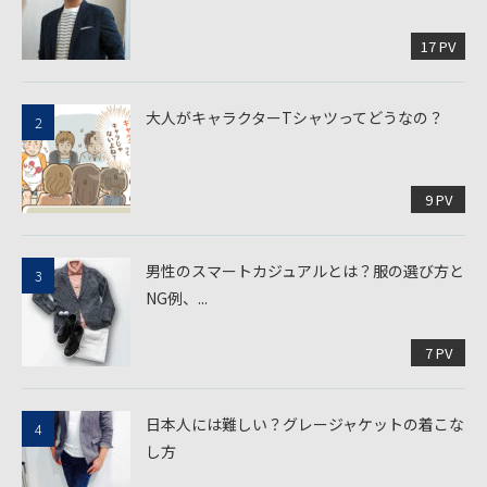
17 PV
大人がキャラクターTシャツってどうなの？
9 PV
男性のスマートカジュアルとは？服の選び方と
NG例、...
7 PV
日本人には難しい？グレージャケットの着こな
し方