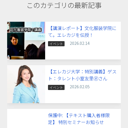
このカテゴリの最新記事
【講演レポート】文化服装学院に
て。エレカジを伝授！
2026.02.14
イベント
【エレカジ大学：特別講義】ゲス
ト：タレント小室友里🄬さん
2026.02.05
イベント
保護中: 【テキスト購入者様限
定】 特別セミナーお知らせ