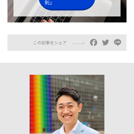
則』
Facebo
Twitt
Li
この記事をシェア