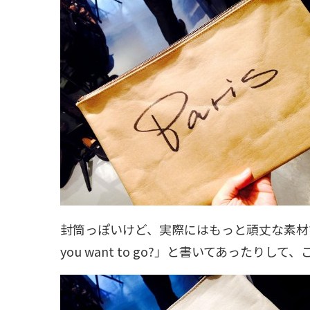
封筒っぽいけど、実際にはもっと頑丈な素材ででき
you want to go?」と書いてあったり