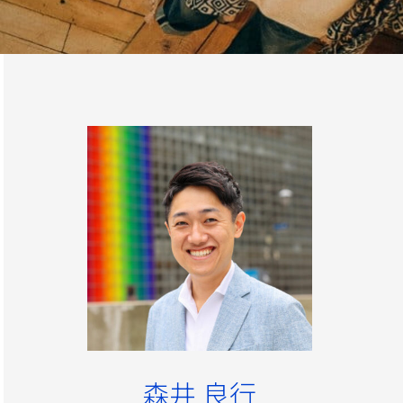
森井 良行