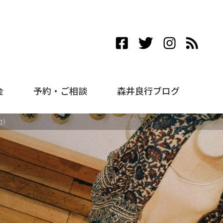
金
予約・ご相談
森井良行ブログ
旬）