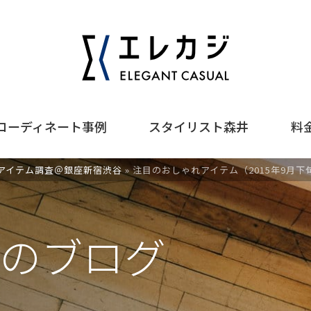
コーディネート事例
スタイリスト森井
料
アイテム調査＠銀座新宿渋谷
»
注目のおしゃれアイテム（2015年9月下
のブログ