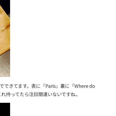
てます。表に「Paris」裏に「Where do
して、これ持ってたら注目間違いないですね。