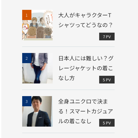
大人がキャラクターT
シャツってどうなの？
7 PV
日本人には難しい？グ
レージャケットの着こ
なし方
5 PV
全身ユニクロで決ま
る！スマートカジュア
ルの着こなし
5 PV