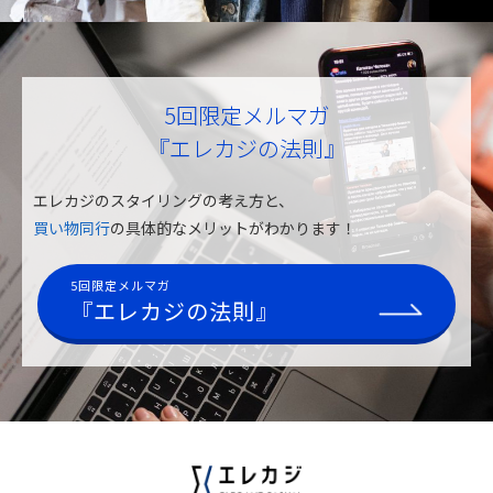
5回限定メルマガ
『エレカジの法則』
エレカジのスタイリングの考え方と、
買い物同行
の具体的なメリットがわかります！
5回限定メルマガ
『エレカジの法則』