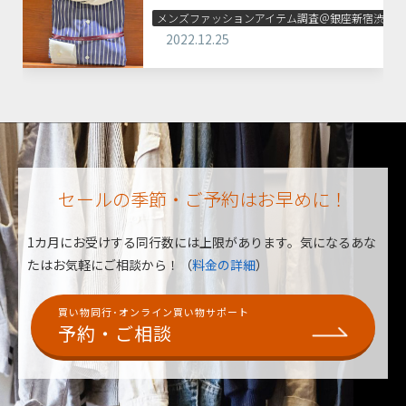
メンズファッションアイテム調査＠銀座新宿渋谷
2022.12.25
セールの季節・ご予約はお早めに！
1カ月にお受けする同行数には上限があります。
気になるあな
たはお気軽にご相談から！（
料金の詳細
）
買い物同行･オンライン買い物サポート
予約・ご相談