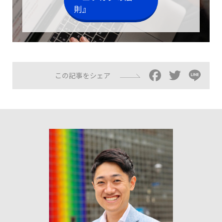
則』
Facebo
Twitt
Li
この記事をシェア