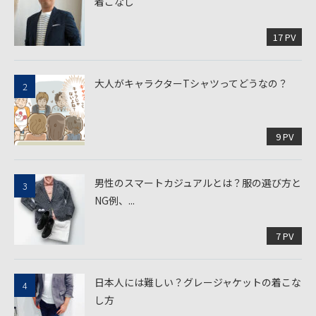
着こなし
17 PV
大人がキャラクターTシャツってどうなの？
9 PV
男性のスマートカジュアルとは？服の選び方と
NG例、...
7 PV
日本人には難しい？グレージャケットの着こな
し方