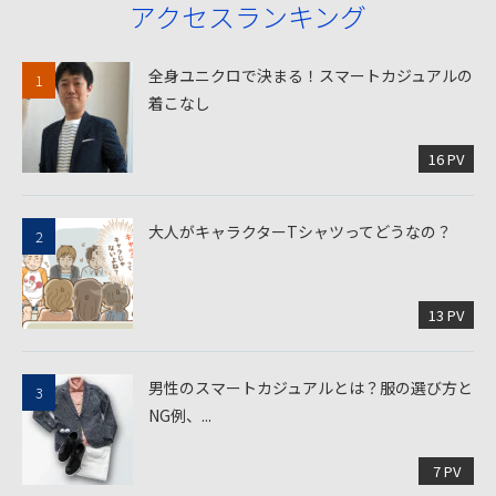
アクセスランキング
全身ユニクロで決まる！スマートカジュアルの
着こなし
16 PV
大人がキャラクターTシャツってどうなの？
13 PV
男性のスマートカジュアルとは？服の選び方と
NG例、...
7 PV