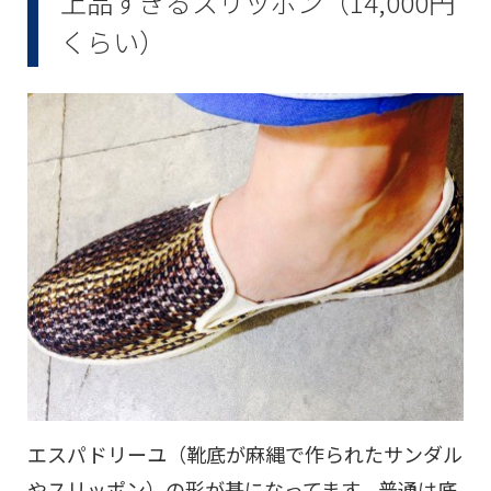
上品すぎるスリッポン（14,000円
くらい）
エスパドリーユ（靴底が麻縄で作られたサンダル
やスリッポン）の形が基になってます。普通は底