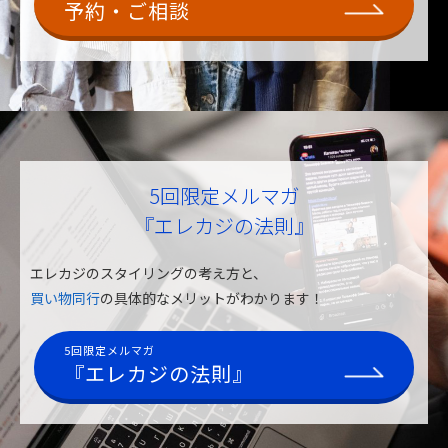
予約・ご相談
5回限定メルマガ
『エレカジの法則』
エレカジのスタイリングの考え方と、
買い物同行
の具体的なメリットがわかります！
5回限定メルマガ
『エレカジの法則』