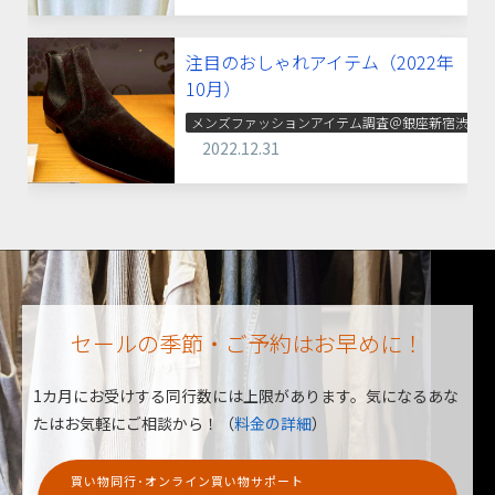
注目のおしゃれアイテム（2022年
10月）
メンズファッションアイテム調査＠銀座新宿渋谷
2022.12.31
セールの季節・ご予約はお早めに！
1カ月にお受けする同行数には上限があります。
気になるあな
たはお気軽にご相談から！（
料金の詳細
）
買い物同行･オンライン買い物サポート