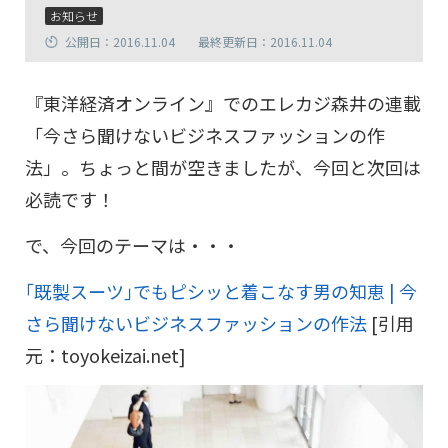
お知らせ
公開日：2016.11.04
最終更新日：2016.11.04
『東洋経済オンライン』でのエレカジ森井の連載
「今さら聞けないビジネスファッションの作
法」。ちょっと間が空きましたが、今回と次回は
必読です！
で、今回のテーマは・・・
｢既製スーツ｣でもピシッと着こなす男の知恵 | 今
さら聞けないビジネスファッションの作法
[引用
元：toyokeizai.net]