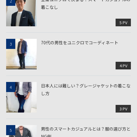
着こなし
5 PV
70代の男性をユニクロでコーディネート
4 PV
日本人には難しい？グレージャケットの着こな
し方
3 PV
男性のスマートカジュアルとは？服の選び方と
NG例、...