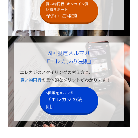
買い物同行･オンライン買
い物サポート
予約・ご相談
5回限定メルマガ
『エレカジの法則』
エレカジのスタイリングの考え方と、
買い物同行
の具体的なメリットがわかります！
5回限定メルマガ
『エレカジの法
則』