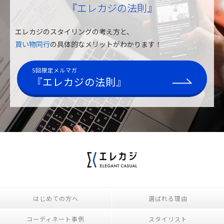
『エレカジの法則』
エレカジのスタイリングの考え方と、
買い物同行
の具体的なメリットがわかります！
5回限定メルマガ
『エレカジの法則』
はじめての方へ
選ばれる理由
コーディネート事例
スタイリスト