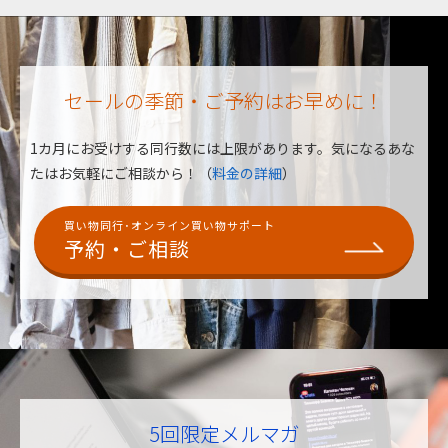
セールの季節・ご予約はお早めに！
1カ月にお受けする同行数には上限があります。
気になるあな
たはお気軽にご相談から！（
料金の詳細
）
買い物同行･オンライン買い物サポート
予約・ご相談
5回限定メルマガ