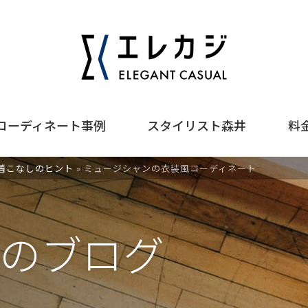
コーディネート事例
スタイリスト森井
料
着こなしのヒント
»
ミュージシャンの衣装風コーディネート
のブログ