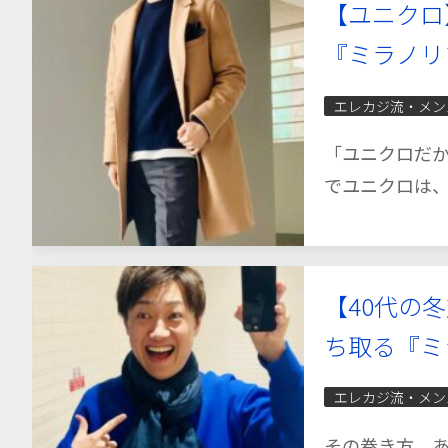
【ユニクロ
『ミラノリ
エレカジ流・メン
「ユニクロだか
でユニクロは、
【40代の
ち取る『ミ
エレカジ流・メン
その巻き方、あ