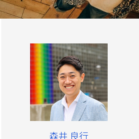
森井 良行