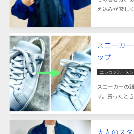
え込みが厳しく
スニーカー
ップ
エレカジ流・メン
スニーカーの
す。買ったとき
大人のスタ