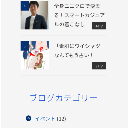
全身ユニクロで決ま
る！スマートカジュア
ルの着こなし
4 PV
「素肌にワイシャツ」
なんてもう古い！
3 PV
ブログカテゴリー
イベント
(12)