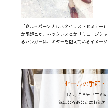
「食えるパーソナルスタイリストセミナー」
か眼鏡とか、ネックレスとか「ミュージシャ
るハンガーは、ギターを抱えているイメージです
セールの季節・
1カ月にお受けする
気になるあなたはお気軽