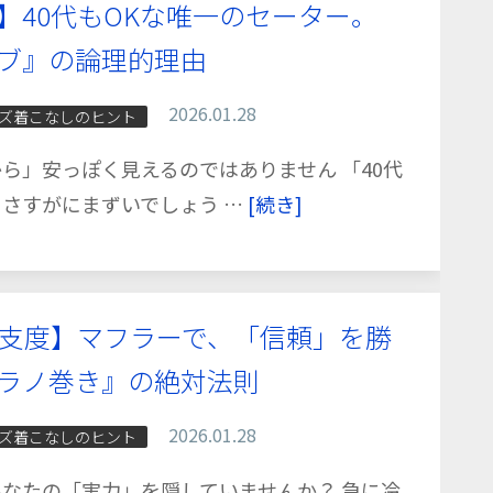
】40代もOKな唯一のセーター。
ブ』の論理的理由
2026.01.28
ズ着こなしのヒント
ら」安っぽく見えるのではありません 「40代
さすがにまずいでしょう …
[続き]
冬支度】マフラーで、「信頼」を勝
ラノ巻き』の絶対法則
2026.01.28
ズ着こなしのヒント
なたの「実力」を隠していませんか？ 急に冷