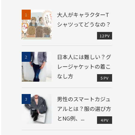
大人がキャラクターT
シャツってどうなの？
12 PV
日本人には難しい？グ
レージャケットの着こ
なし方
5 PV
男性のスマートカジュ
アルとは？服の選び方
とNG例、...
4 PV