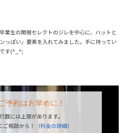
卒業生の関根セレクトのジレを中心に、ハットと
ンっぽい」要素を入れてみました。手に持ってい
(^_^;
ご予約はお早めに！
同行数には上限があります。
にご相談から！（
料金の詳細
）