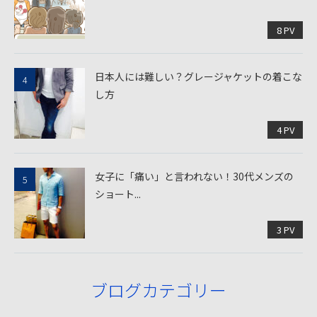
8 PV
日本人には難しい？グレージャケットの着こな
し方
4 PV
女子に「痛い」と言われない！30代メンズの
ショート...
3 PV
ブログカテゴリー