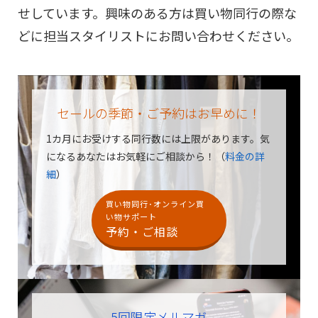
せしています。興味のある方は買い物同行の際な
どに担当スタイリストにお問い合わせください。
セールの季節・ご予約はお早めに！
1カ月にお受けする同行数には上限があります。
気
になるあなたはお気軽にご相談から！（
料金の詳
細
）
買い物同行･オンライン買
い物サポート
予約・ご相談
5回限定メルマガ