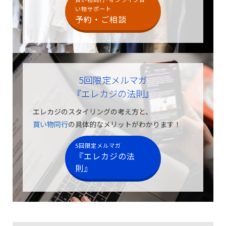
い物サポート
予約・ご相談
5回限定メルマガ
『エレカジの法則』
エレカジのスタイリングの考え方と、
買い物同行
の具体的なメリットがわかります！
5回限定メルマガ
『エレカジの法
則』