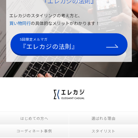
『エレカジの法則』
エレカジのスタイリングの考え方と、
買い物同行
の具体的なメリットがわかります！
5回限定メルマガ
『エレカジの法則』
はじめての方へ
選ばれる理由
コーディネート事例
スタイリスト