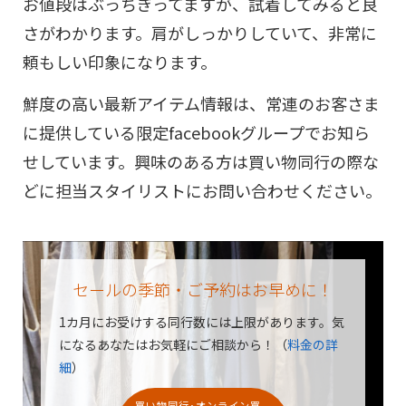
お値段はぶっちぎってますが、試着してみると良
さがわかります。肩がしっかりしていて、非常に
頼もしい印象になります。
鮮度の高い最新アイテム情報は、常連のお客さま
に提供している限定facebookグループでお知ら
せしています。興味のある方は買い物同行の際な
どに担当スタイリストにお問い合わせください。
セールの季節・ご予約はお早めに！
1カ月にお受けする同行数には上限があります。
気
になるあなたはお気軽にご相談から！（
料金の詳
細
）
買い物同行･オンライン買