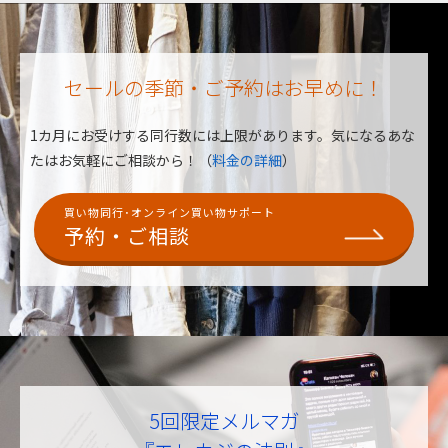
セールの季節・ご予約はお早めに！
1カ月にお受けする同行数には上限があります。
気になるあな
たはお気軽にご相談から！（
料金の詳細
）
買い物同行･オンライン買い物サポート
予約・ご相談
5回限定メルマガ