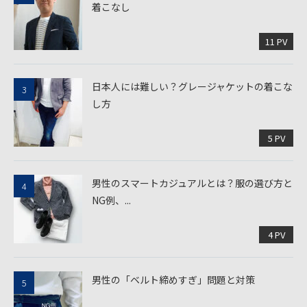
着こなし
11 PV
日本人には難しい？グレージャケットの着こな
し方
5 PV
男性のスマートカジュアルとは？服の選び方と
NG例、...
4 PV
男性の「ベルト締めすぎ」問題と対策