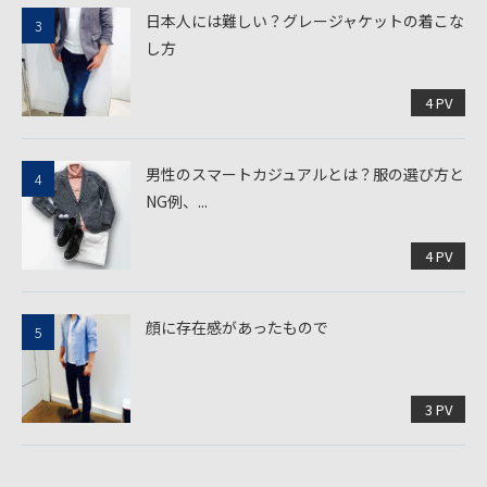
日本人には難しい？グレージャケットの着こな
し方
4 PV
男性のスマートカジュアルとは？服の選び方と
NG例、...
4 PV
顔に存在感があったもので
3 PV