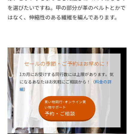
を選びたいですね。甲の部分が革のベルトとかで
はなく、伸縮性のある繊維を編んであります。
セールの季節・ご予約はお早めに！
1カ月にお受けする同行数には上限があります。
気
になるあなたはお気軽にご相談から！（
料金の詳
細
）
買い物同行･オンライン買
い物サポート
予約・ご相談