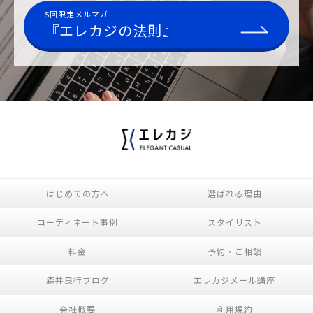
5回限定メルマガ
『エレカジの法則』
はじめての方へ
選ばれる理由
コーディネート事例
スタイリスト
料金
予約・ご相談
森井良行ブログ
エレカジメール講座
会社概要
利用規約