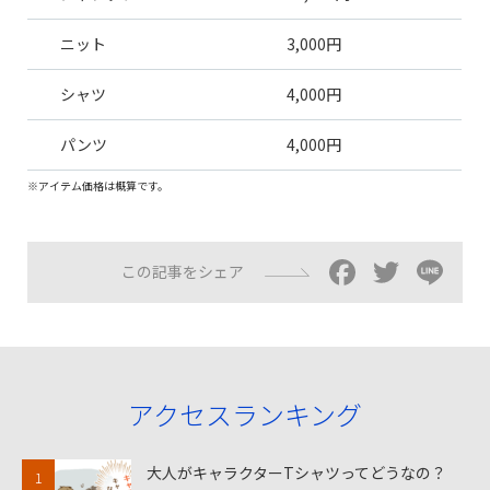
ニット
3,000円
シャツ
4,000円
パンツ
4,000円
※アイテム価格は概算です。
Facebo
Twitt
Li
この記事をシェア
アクセスランキング
大人がキャラクターTシャツってどうなの？