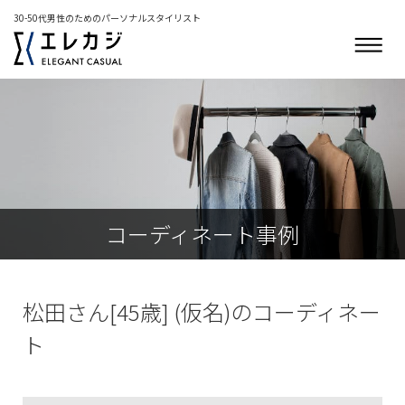
30-50代男性のためのパーソナルスタイリスト
コーディネート事例
松田さん[45歳] (仮名)のコーディネー
ト