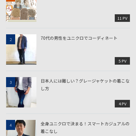
11 PV
70代の男性をユニクロでコーディネート
5 PV
日本人には難しい？グレージャケットの着こな
し方
4 PV
全身ユニクロで決まる！スマートカジュアルの
着こなし