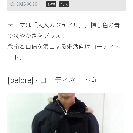
2015.06.26
冬物
40代
テーマは「大人カジュアル」。挿し色の青
で爽やかさをプラス！
余裕と自信を演出する婚活向けコーディネ
ート。
[before] - コーディネート前