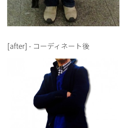
[after] - コーディネート後