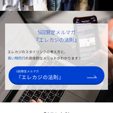
5回限定メルマガ
『エレカジの法則』
エレカジのスタイリングの考え方と、
買い物同行
の具体的なメリットがわかります！
5回限定メルマガ
『エレカジの法則』