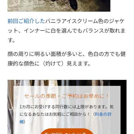
前回ご紹介した
バニラアイスクリーム色のジャケ
ット、インナーに白を選んでもバランスが取れま
す。
顔の周りに明るい面積が多いと、色白の方でも健
康的な顔色に（灼けて）見えます。
セールの季節・ご予約はお早めに！
1カ月にお受けする同行数には上限があります。
気
になるあなたはお気軽にご相談から！（
料金の詳
細
）