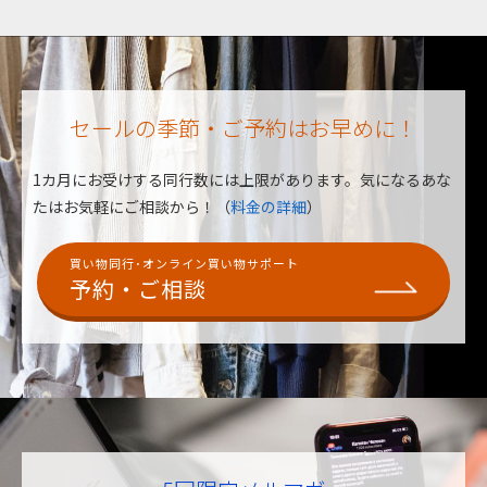
セールの季節・ご予約はお早めに！
1カ月にお受けする同行数には上限があります。
気になるあな
たはお気軽にご相談から！（
料金の詳細
）
買い物同行･オンライン買い物サポート
予約・ご相談