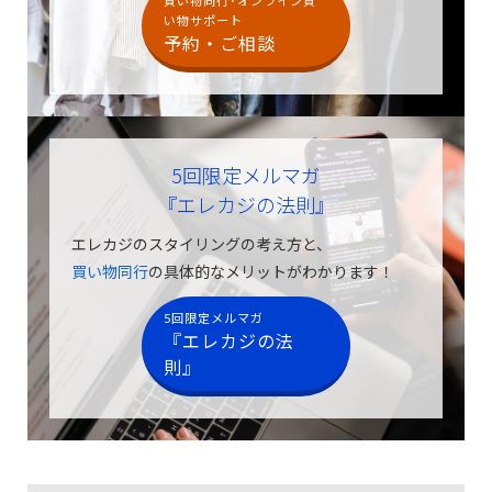
買い物同行･オンライン買
い物サポート
予約・ご相談
5回限定メルマガ
『エレカジの法則』
エレカジのスタイリングの考え方と、
買い物同行
の具体的なメリットがわかります！
5回限定メルマガ
『エレカジの法
則』