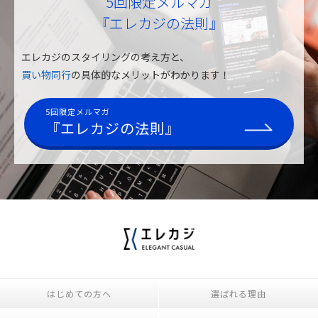
5回限定メルマガ
『エレカジの法則』
エレカジのスタイリングの考え方と、
買い物同行
の具体的なメリットがわかります！
5回限定メルマガ
『エレカジの法則』
はじめての方へ
選ばれる理由