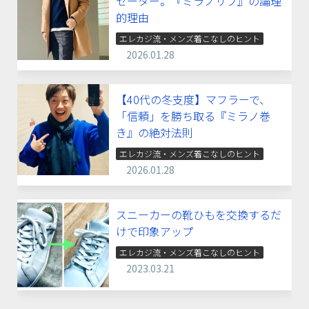
セーター。『ミラノリブ』の論理
的理由
エレカジ流・メンズ着こなしのヒント
2026.01.28
【40代の冬支度】マフラーで、
「信頼」を勝ち取る『ミラノ巻
き』の絶対法則
エレカジ流・メンズ着こなしのヒント
2026.01.28
スニーカーの靴ひもを交換するだ
けで印象アップ
エレカジ流・メンズ着こなしのヒント
2023.03.21