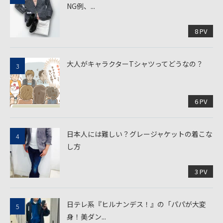
NG例、...
8 PV
大人がキャラクターTシャツってどうなの？
6 PV
日本人には難しい？グレージャケットの着こな
し方
3 PV
日テレ系『ヒルナンデス！』の「パパが大変
身！美ダン...