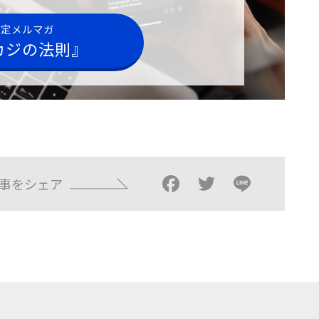
限定メルマガ
カジの法則』
Facebook
Twitter
Line
事をシェア