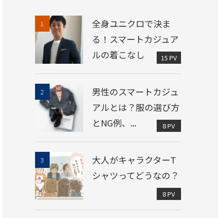
全身ユニクロで決ま
る！スマートカジュア
ルの着こなし
15 PV
男性のスマートカジュ
アルとは？服の選び方
とNG例、...
8 PV
大人がキャラクターT
シャツってどうなの？
8 PV