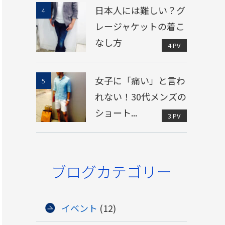
日本人には難しい？グ
レージャケットの着こ
なし方
4 PV
女子に「痛い」と言わ
れない！30代メンズの
ショート...
3 PV
ブログカテゴリー
イベント
(12)