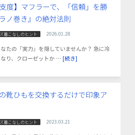
冬支度】マフラーで、「信頼」を勝
ラノ巻き』の絶対法則
2026.01.28
ズ着こなしのヒント
なたの「実力」を隠していませんか？ 急に冷
なり、クローゼットか …
[続き]
の靴ひもを交換するだけで印象ア
2023.03.21
ズ着こなしのヒント