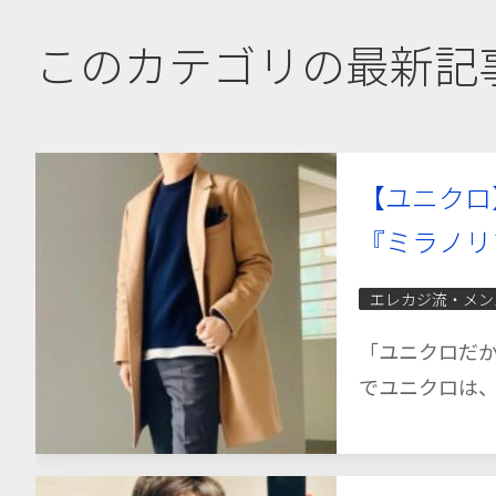
このカテゴリの最新記
【ユニクロ
『ミラノリ
エレカジ流・メン
「ユニクロだか
でユニクロは、