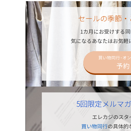
セールの季節・
1カ月にお受けする
気になるあなたはお気軽
買い物同行･オ
予約
5回限定メルマ
エレカジのスタ
買い物同行
の具体的