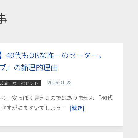
事
】40代もOKな唯一のセーター。
ブ』の論理的理由
2026.01.28
ズ着こなしのヒント
ら」安っぽく見えるのではありません 「40代
さすがにまずいでしょう …
[続き]