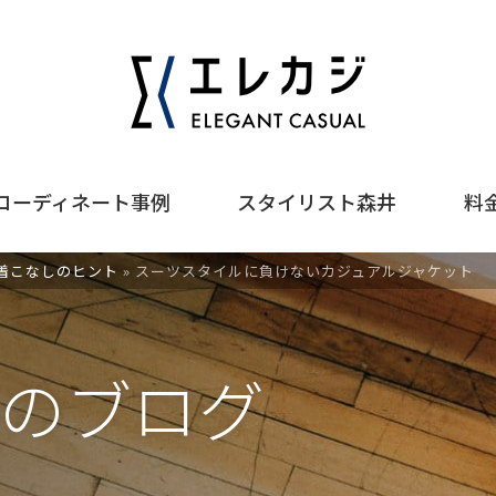
コーディネート事例
スタイリスト森井
料
着こなしのヒント
»
スーツスタイルに負けないカジュアルジャケット
のブログ