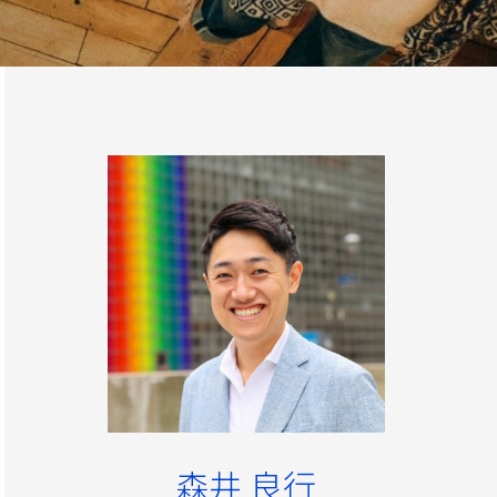
森井 良行